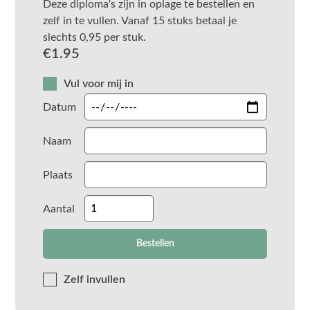
Deze diploma's zijn in oplage te bestellen en
zelf in te vullen. Vanaf 15 stuks betaal je
slechts 0,95 per stuk.
€
1.95
Vul voor mij in
Datum
Naam
Plaats
Aantal
Zelf invullen