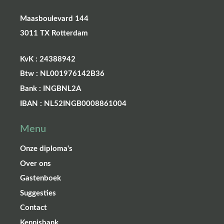
Maasboulevard 144
3011 TX Rotterdam
KvK : 24388942
Btw : NL001976142B36
Bank : INGBNL2A
IBAN : NL52INGB0008861004
Menu
Onze diploma's
Over ons
Gastenboek
Suggesties
Contact
Kennisbank