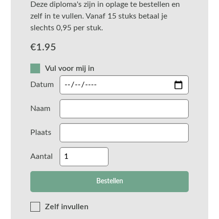
Deze diploma's zijn in oplage te bestellen en
zelf in te vullen. Vanaf 15 stuks betaal je
slechts 0,95 per stuk.
€
1.95
Vul voor mij in
Datum
Naam
Plaats
Aantal
Zelf invullen