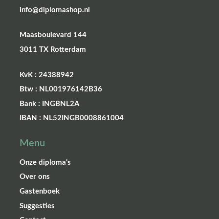
info@diplomashop.nl
Maasboulevard 144
3011 TX Rotterdam
KvK : 24388942
Btw : NL001976142B36
Bank : INGBNL2A
IBAN : NL52INGB0008861004
Menu
Onze diploma's
Over ons
Gastenboek
Suggesties