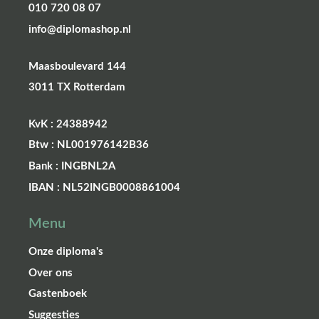
010 720 08 07
info@diplomashop.nl
Maasboulevard 144
3011 TX Rotterdam
KvK : 24388942
Btw : NL001976142B36
Bank : INGBNL2A
IBAN : NL52INGB0008861004
Menu
Onze diploma's
Over ons
Gastenboek
Suggesties