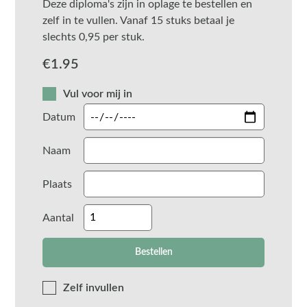
Deze diploma's zijn in oplage te bestellen en
zelf in te vullen. Vanaf 15 stuks betaal je
slechts 0,95 per stuk.
€
1.95
Vul voor mij in
Datum
Naam
Plaats
Aantal
Zelf invullen