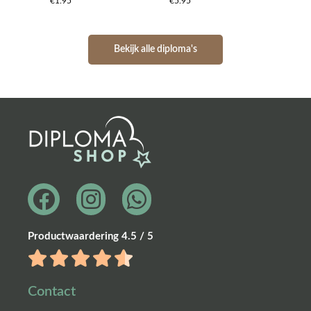
€1.95
€5.95
Bekijk alle diploma's
Productwaardering 4.5 / 5
Contact